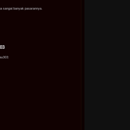
uga sangat banyak pasarannya.
03
au303: