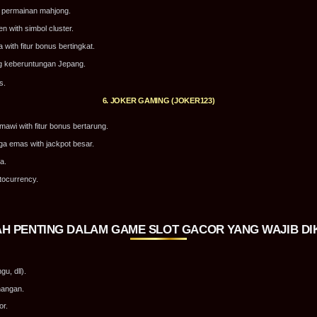
 permainan mahjong.
 with simbol cluster.
ith fitur bonus bertingkat.
g keberuntungan Jepang.
s.
6. JOKER GAMING (JOKER123)
awi with fitur bonus bertarung.
a emas with jackpot besar.
a.
tocurrency.
LAH PENTING DALAM GAME SLOT GACOR YANG WAJIB DI
u, dll).
nangan.
or.