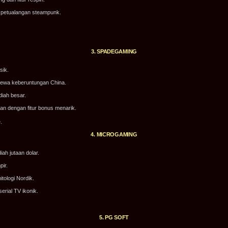
 petualangan steampunk.
3. SPADEGAMING
sik.
dewa keberuntungan China.
iah besar.
an dengan fitur bonus menarik.
.
4. MICROGAMING
ah jutaan dolar.
ir.
tologi Nordik.
rial TV ikonik.
5. PG SOFT