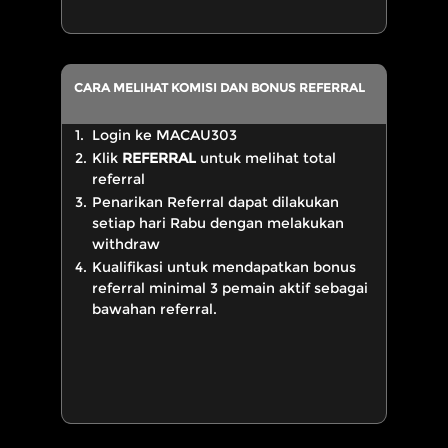
CARA MELIHAT KOMISI DAN BONUS REFERRAL
1.
Login ke MACAU303
2.
Klik
REFERRAL
untuk melihat total
referral
3.
Penarikan Referral dapat dilakukan
setiap hari Rabu dengan melakukan
withdraw
4.
Kualifikasi untuk mendapatkan bonus
referral minimal 3 pemain aktif sebagai
bawahan referral.